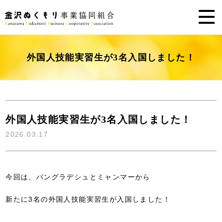
外国人技能実習生が3名入国しました！
外国人技能実習生が3名入国しました！
2026.03.17
今回は、バングラデシュとミャンマーから
新たに3名の外国人技能実習生が入国しました！