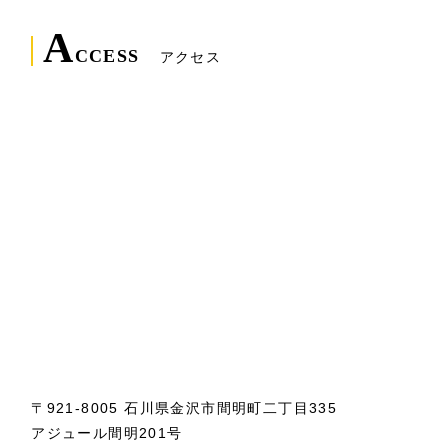
A
CCESS
アクセス
〒921-8005 石川県金沢市間明町二丁目335
アジュール間明201号