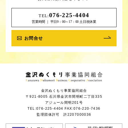
076-225-4404
TEL:
営業時間 ｜ 平日9：00～17：00 土日祝休業
お問合せ
金沢ぬくもり事業協同組合
〒921-8005 石川県金沢市間明町二丁目335
アジュール間明201号
TEL:
076-225-4404
FAX:076-220-7436
監理団体許可 許2207000036